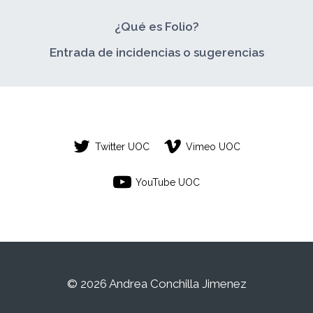
¿Qué es Folio?
Entrada de incidencias o sugerencias
Twitter UOC
Vimeo UOC
YouTube UOC
© 2026 Andrea Conchilla Jimenez